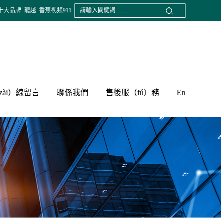
十大品牌
龍越
香蕉视频911
zài）線留言
聯係我們
售後服（fú）務
En
聯係方式
保險索賠程序
定製產品
下載中心