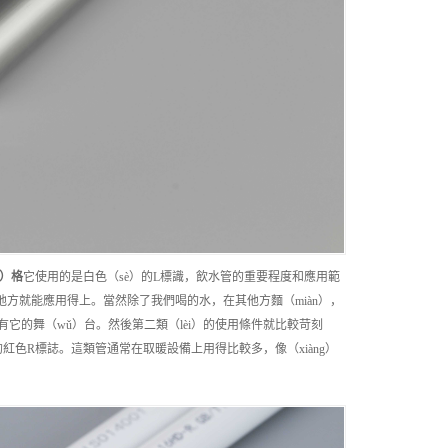
à）格
它使用的是白色（sè）的L標識，飲水管的重要程度和應用範
地方就能應用得上。當然除了我們喝的水，在其他方麵（miàn），
都有它的舞（wǔ）台。然後第二類（lèi）的使用條件就比較苛刻
紅色R標誌。這類管通常在取暖設備上用得比較多，像（xiàng）