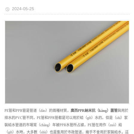
2024-05-25
PE管和PPR管是管道（dào）的兩種材質，
廣西
PPR納米抗（kàng）菌管
與用於
排水的PVC管不同，PE管和PPR管都是可以用於給（gěi）水的。但是（shì）家
裝給水管道的市場常（cháng）年被PPR水管所占據，PE管在用作（zuò）給
（gěi）水時，大多數（shù）也是隻用於市政管道，幾乎不會用於家裝給水，這